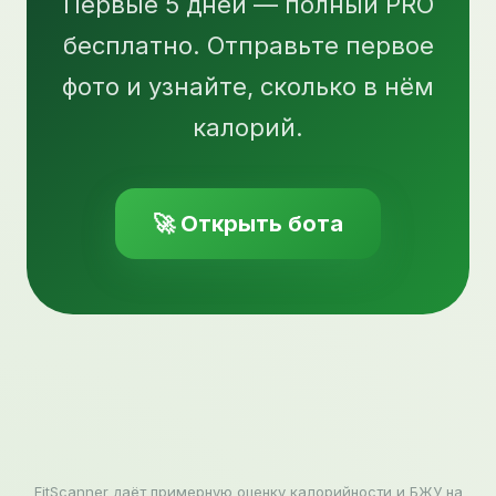
Первые 5 дней — полный PRO
бесплатно. Отправьте первое
фото и узнайте, сколько в нём
калорий.
🚀 Открыть бота
FitScanner даёт примерную оценку калорийности и БЖУ на