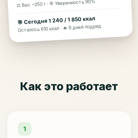
⚖️ Вес ~250 г · 🎯 Уверенность 90%
🎯 Сегодня 1 240 / 1 850 ккал
Осталось 610 ккал · 🔥 6 дней подряд
Как это работает
1