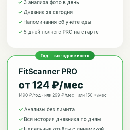
3 анализа фото в день
Дневник за сегодня
Напоминания об учёте еды
5 дней полного PRO на старте
Год — выгоднее всего
FitScanner PRO
от 124 ₽/мес
1490 ₽/год · или 299 ₽/мес · или 150 ⭐/мес
Анализы без лимита
Вся история дневника по дням
Недельные отчёты с динамикой