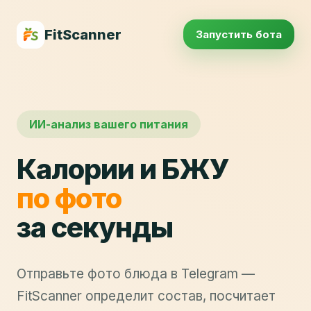
FitScanner
Запустить бота
ИИ-анализ вашего питания
Калории и БЖУ
по фото
за секунды
Отправьте фото блюда в Telegram —
FitScanner определит состав, посчитает