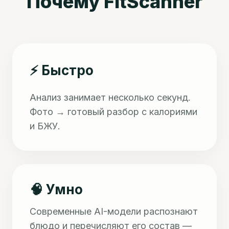
Почему FitScanner
⚡ Быстро
Анализ занимает несколько секунд.
Фото → готовый разбор с калориями
и БЖУ.
🧠 Умно
Современные AI-модели распознают
блюдо и перечисляют его состав —